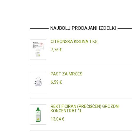
NAJBOLJ PRODAJANI IZDELKI
CITRONSKA KISLINA 1 KG
7,76 €
PAST ZA MRČES
6,59 €
REKTIFICIRAN (PREČIŠČEN) GROZDNI
KONCENTRAT 1L
13,04 €