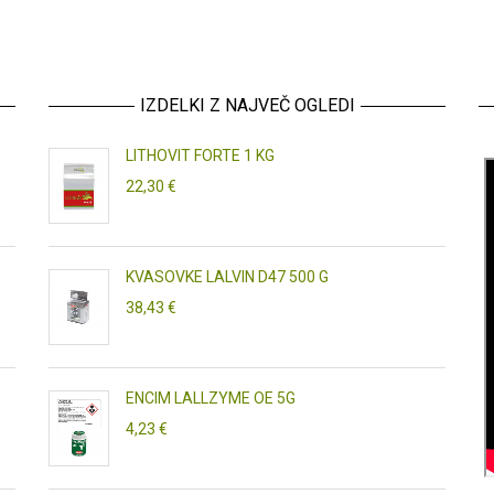
IZDELKI Z NAJVEČ OGLEDI
LITHOVIT FORTE 1 KG
22,30 €
KVASOVKE LALVIN D47 500 G
38,43 €
ENCIM LALLZYME OE 5G
4,23 €