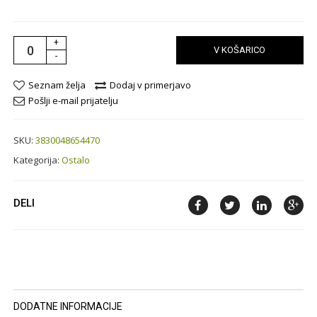
+
V KOŠARICO
-
Seznam želja
Dodaj v primerjavo
Pošlji e-mail prijatelju
SKU:
3830048654470
Kategorija:
Ostalo
DELI
DODATNE INFORMACIJE