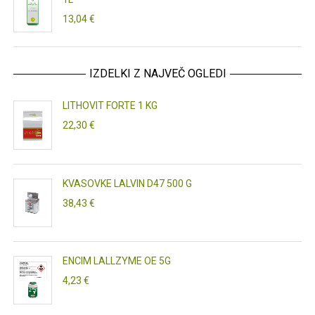
13,04 €
IZDELKI Z NAJVEČ OGLEDI
LITHOVIT FORTE 1 KG
22,30 €
KVASOVKE LALVIN D47 500 G
38,43 €
ENCIM LALLZYME OE 5G
4,23 €