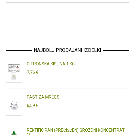
NAJBOLJ PRODAJANI IZDELKI
CITRONSKA KISLINA 1 KG
7,76 €
PAST ZA MRČES
6,59 €
REKTIFICIRAN (PREČIŠČEN) GROZDNI KONCENTRAT
1L