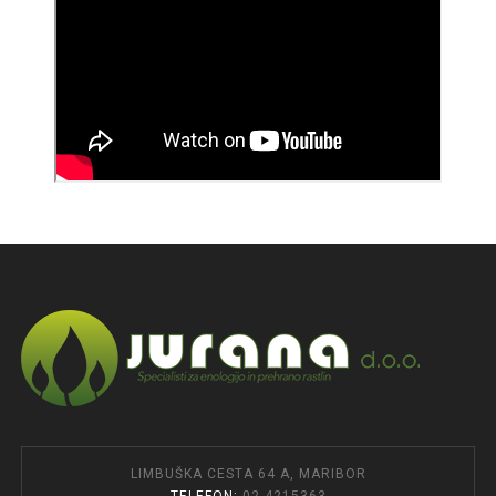
LIMBUŠKA CESTA 64 A, MARIBOR