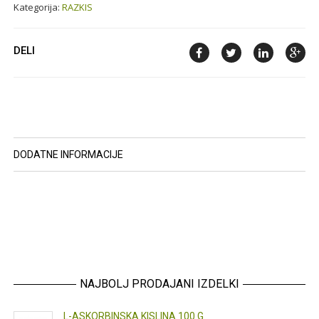
Kategorija:
RAZKIS
DELI
DODATNE INFORMACIJE
NAJBOLJ PRODAJANI IZDELKI
L-ASKORBINSKA KISLINA 100 G