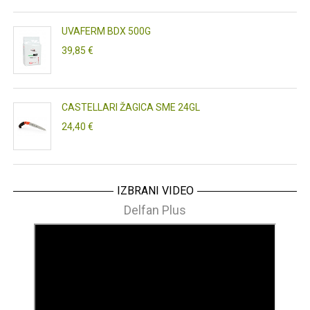
UVAFERM BDX 500G
39,85 €
CASTELLARI ŽAGICA SME 24GL
24,40 €
IZBRANI VIDEO
Delfan Plus