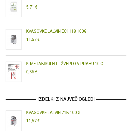
5,71 €
KVASOVKE LALVIN EC1118 100G
11,57 €
K-METABISULFIT - ŽVEPLO V PRAHU 10 G
0,56 €
IZDELKI Z NAJVEČ OGLEDI
KVASOVKE LALVIN 71B 100 G
11,57 €