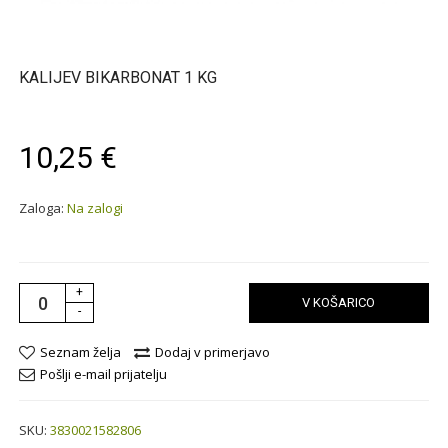
KALIJEV BIKARBONAT 1 KG
10,25 €
Zaloga:
Na zalogi
+
V KOŠARICO
-
Seznam želja
Dodaj v primerjavo
Pošlji e-mail prijatelju
SKU:
3830021582806