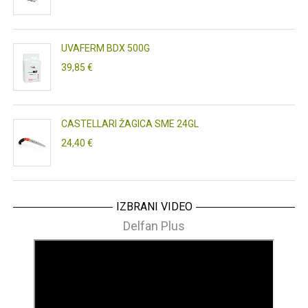
UVAFERM BDX 500G
39,85 €
CASTELLARI ŽAGICA SME 24GL
24,40 €
IZBRANI VIDEO
Delfan Plus