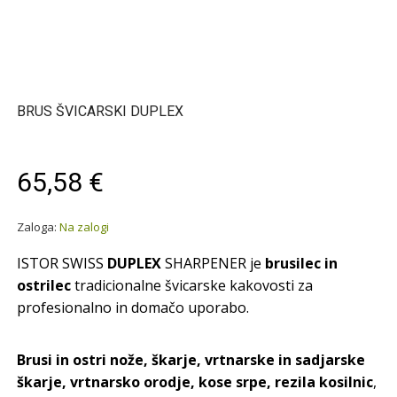
BRUS ŠVICARSKI DUPLEX
65,58 €
Zaloga:
Na zalogi
ISTOR SWISS
DUPLEX
SHARPENER je
brusilec in
ostrilec
tradicionalne švicarske kakovosti za
profesionalno in domačo uporabo.
Brusi in ostri nože, škarje, vrtnarske in sadjarske
škarje, vrtnarsko orodje, kose srpe, rezila kosilnic
,