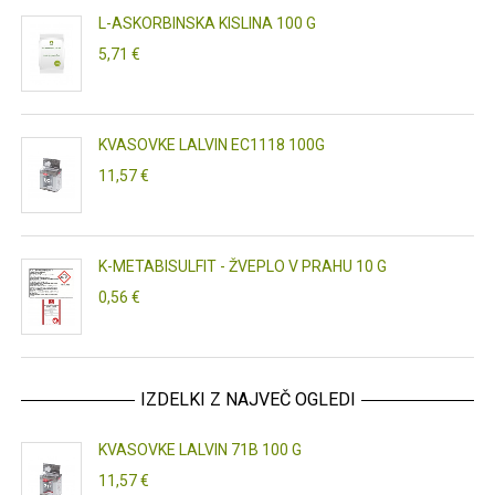
L-ASKORBINSKA KISLINA 100 G
5,71 €
KVASOVKE LALVIN EC1118 100G
11,57 €
K-METABISULFIT - ŽVEPLO V PRAHU 10 G
0,56 €
IZDELKI Z NAJVEČ OGLEDI
KVASOVKE LALVIN 71B 100 G
11,57 €