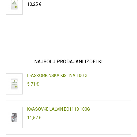
10,25 €
NAJBOLJ PRODAJANI IZDELKI
L-ASKORBINSKA KISLINA 100 G
5,71 €
KVASOVKE LALVIN EC1118 100G
11,57 €