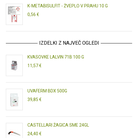
K-METABISULFIT - ŽVEPLO V PRAHU 10 G
0,56 €
IZDELKI Z NAJVEČ OGLEDI
KVASOVKE LALVIN 71B 100 G
11,57 €
UVAFERM BDX 500G
39,85 €
CASTELLARI ŽAGICA SME 24GL
24,40 €