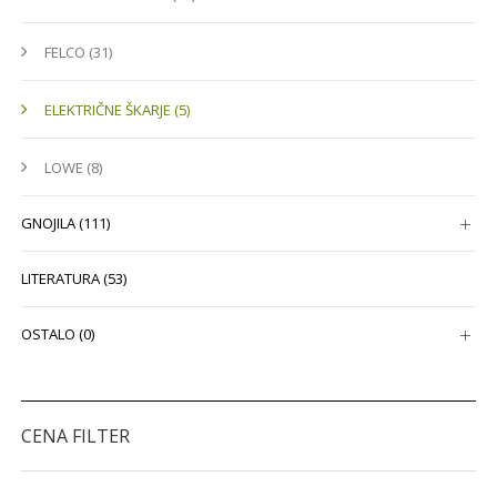
FELCO (31)
ELEKTRIČNE ŠKARJE (5)
LOWE (8)
GNOJILA (111)
LITERATURA (53)
OSTALO (0)
CENA FILTER