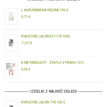
L-ASKORBINSKA KISLINA 100 G
5,71 €
KVASOVKE LALVIN EC1118 100G
11,57 €
K-METABISULFIT - ŽVEPLO V PRAHU 10 G
0,56 €
IZDELKI Z NAJVEČ OGLEDI
KVASOVKE LALVIN 71B 100 G