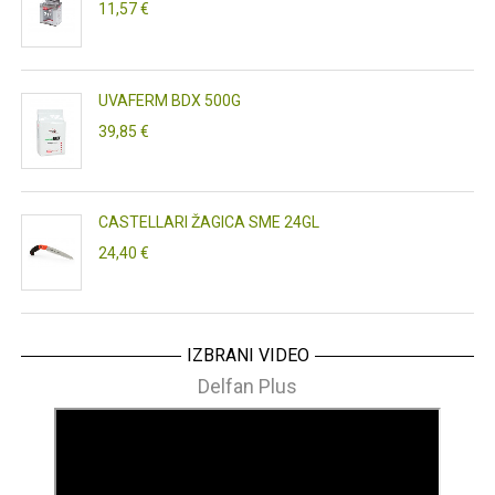
11,57 €
UVAFERM BDX 500G
39,85 €
CASTELLARI ŽAGICA SME 24GL
24,40 €
IZBRANI VIDEO
Delfan Plus