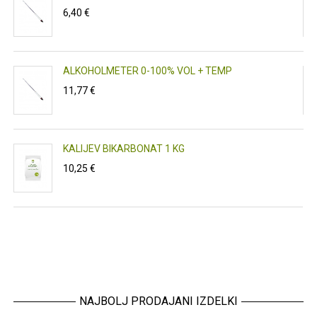
6,40 €
ALKOHOLMETER 0-100% VOL + TEMP
11,77 €
T
KALIJEV BIKARBONAT 1 KG
10,25 €
NAJBOLJ PRODAJANI IZDELKI