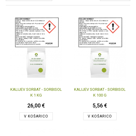
KALIJEV SORBAT - SORBISOL
KALIJEV SORBAT - SORBISOL
K 1 KG
K 100 G
26,00 €
5,56 €
V KOŠARICO
V KOŠARICO