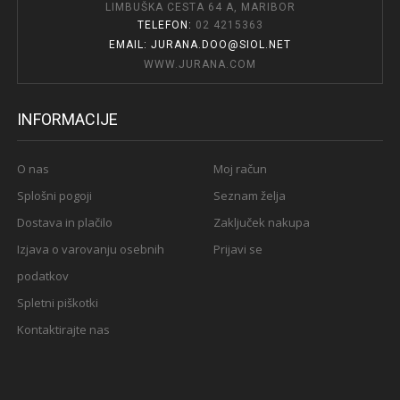
LIMBUŠKA CESTA 64 A, MARIBOR
TELEFON:
02 4215363
EMAIL: JURANA.DOO@SIOL.NET
WWW.JURANA.COM
INFORMACIJE
O nas
Moj račun
Splošni pogoji
Seznam želja
Dostava in plačilo
Zaključek nakupa
Izjava o varovanju osebnih
Prijavi se
podatkov
Spletni piškotki
Kontaktirajte nas