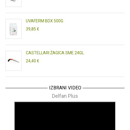
UVAFERM BDX 500G
39,85 €
CASTELLARI ŽAGICA SME 24GL
24,40 €
IZBRANI VIDEO
Delfan Plus