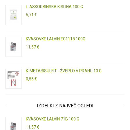
L-ASKORBINSKA KISLINA 100 G
5,71 €
KVASOVKE LALVIN EC1118 100G
11,57 €
K-METABISULFIT - ŽVEPLO V PRAHU 10 G
0,56 €
IZDELKI Z NAJVEČ OGLEDI
KVASOVKE LALVIN 71B 100 G
11,57 €