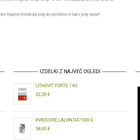
hko hlapna molekula prej do površine in tako prej izpari!
IZDELKI Z NAJVEČ OGLEDI
LITHOVIT FORTE 1 KG
22,30 €
KVASOVKE LALVIN D47 500 G
38,43 €