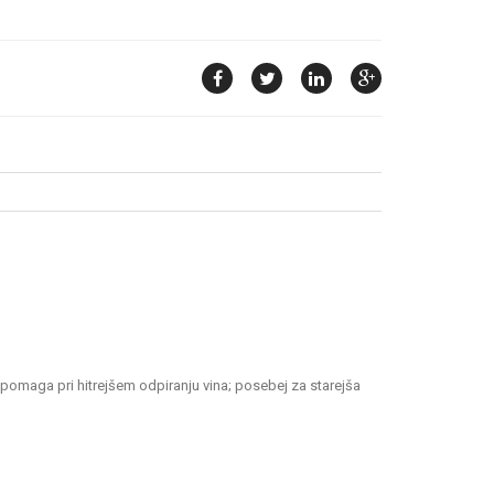
pomaga pri hitrejšem odpiranju vina; posebej za starejša