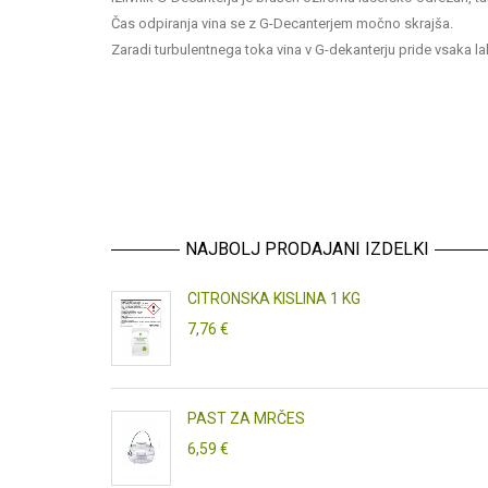
Čas odpiranja vina se z G-Decanterjem močno skrajša.
Zaradi turbulentnega toka vina v G-dekanterju pride vsaka la
NAJBOLJ PRODAJANI IZDELKI
CITRONSKA KISLINA 1 KG
7,76 €
PAST ZA MRČES
6,59 €