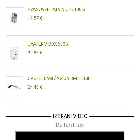
KVASOVKE LALVIN 71B 100 G
11,57 €
UVAFERM BDX 500G
39,85 €
CASTELLARI ŽAGICA SME 24GL
24,40 €
IZBRANI VIDEO
Delfan Plus