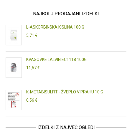
NAJBOLJ PRODAJANI IZDELKI
L-ASKORBINSKA KISLINA 100 G
5,71 €
KVASOVKE LALVIN EC1118 100G
11,57 €
K-METABISULFIT - ŽVEPLO V PRAHU 10 G
0,56 €
IZDELKI Z NAJVEČ OGLEDI