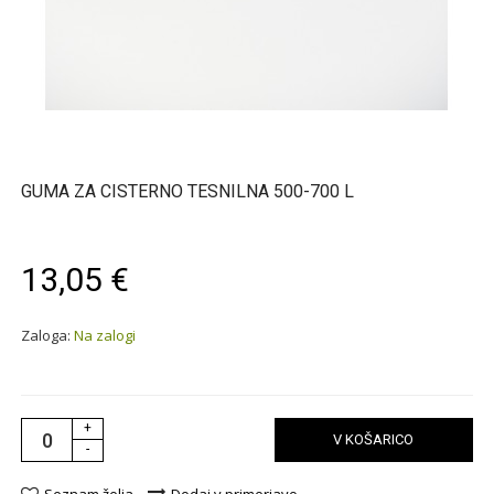
GUMA ZA CISTERNO TESNILNA 500-700 L
13,05 €
Zaloga:
Na zalogi
+
V KOŠARICO
-