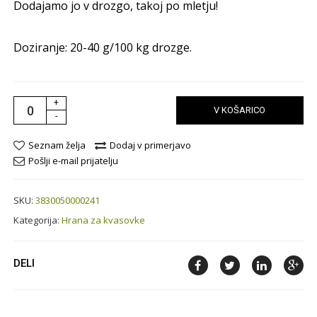
Dodajamo jo v drozgo, takoj po mletju!
Doziranje: 20-40 g/100 kg drozge.
+
V KOŠARICO
-
Seznam želja
Dodaj v primerjavo
Pošlji e-mail prijatelju
SKU:
3830050000241
Kategorija:
Hrana za kvasovke
DELI