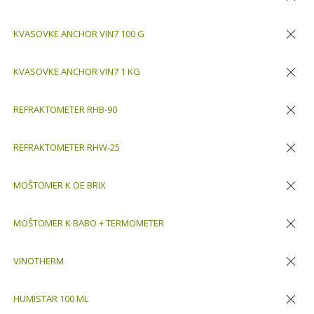
Odstran
KVASOVKE ANCHOR VIN7 100 G
Odstran
KVASOVKE ANCHOR VIN7 1 KG
Odstran
REFRAKTOMETER RHB-90
Odstran
REFRAKTOMETER RHW-25
Odstran
MOŠTOMER K OE BRIX
Odstran
MOŠTOMER K BABO + TERMOMETER
Odstran
VINOTHERM
Odstran
HUMISTAR 100 ML