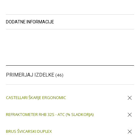
DODATNE INFORMACIJE
PRIMERJAJ IZDELKE
(46)
CASTELLARI ŠKARJE ERGONOMIC
Odstran
REFRAKTOMETER RHB 32S - ATC (% SLADKORJA)
Odstran
BRUS ŠVICARSKI DUPLEX
Odstran