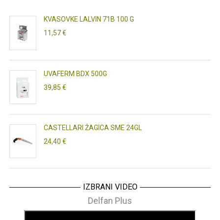
KVASOVKE LALVIN 71B 100 G
11,57 €
UVAFERM BDX 500G
39,85 €
CASTELLARI ŽAGICA SME 24GL
24,40 €
IZBRANI VIDEO
Delfan Plus