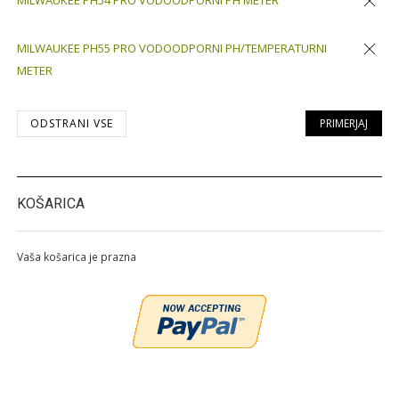
MILWAUKEE PH54 PRO VODOODPORNI PH METER
Odstran
MILWAUKEE PH55 PRO VODOODPORNI PH/TEMPERATURNI
METER
Odstran
ODSTRANI VSE
PRIMERJAJ
KOŠARICA
Vaša košarica je prazna