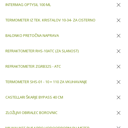
INTERMAG OPTYSIL 100 ML
Odstran
TERMOMETER IZ TEK. KRISTALOV 10-34- ZA CISTERNO
Odstran
BALONKO PRETOČNA NAPRAVA
Odstran
REFRAKTOMETER RHS-10ATC (ZA SLANOST)
Odstran
REFRAKTOMETER ZGRB32S - ATC
Odstran
TERMOMETER SHS-01 - 10 + 110 ZA VKUHAVANJE
Odstran
CASTELLARI ŠKARJE BYPASS 40 CM
Odstran
ZLOŽLJIVI OBIRALEC BOROVNIC
Odstran