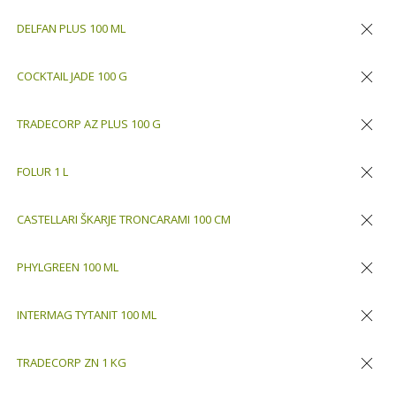
Odstran
DELFAN PLUS 100 ML
Odstran
COCKTAIL JADE 100 G
Odstran
TRADECORP AZ PLUS 100 G
Odstran
FOLUR 1 L
Odstran
CASTELLARI ŠKARJE TRONCARAMI 100 CM
Odstran
PHYLGREEN 100 ML
Odstran
INTERMAG TYTANIT 100 ML
Odstran
TRADECORP ZN 1 KG
Odstran