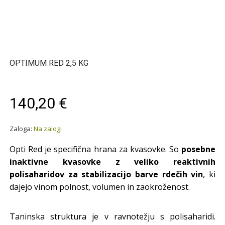
OPTIMUM RED 2,5 KG
140,20 €
Zaloga:
Na zalogi
Opti Red je specifična hrana za kvasovke. So
posebne
inaktivne kvasovke z veliko reaktivnih
polisaharidov za stabilizacijo barve rdečih vin
, ki
dajejo vinom polnost, volumen in zaokroženost.
Taninska struktura je v ravnotežju s polisaharidi.