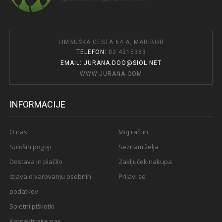
LIMBUŠKA CESTA 64 A, MARIBOR
TELEFON:
02 4215363
EMAIL: JURANA.DOO@SIOL.NET
WWW.JURANA.COM
INFORMACIJE
O nas
Moj račun
Splošni pogoji
Seznam želja
Dostava in plačilo
Zaključek nakupa
Izjava o varovanju osebnih
Prijavi se
podatkov
Spletni piškotki
Kontaktirajte nas