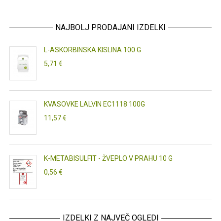
NAJBOLJ PRODAJANI IZDELKI
L-ASKORBINSKA KISLINA 100 G
5,71 €
KVASOVKE LALVIN EC1118 100G
11,57 €
K-METABISULFIT - ŽVEPLO V PRAHU 10 G
0,56 €
IZDELKI Z NAJVEČ OGLEDI