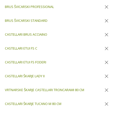
BRUS ŠVICARSKI PROFESSIONAL
Odstran
BRUS ŠVICARSKI STANDARD
Odstran
CASTELLARI BRUS ACCIAINO
Odstran
CASTELLARI ETUI FS C
Odstran
CASTELLARI ETUI FS FODERI
Odstran
CASTELLARI ŠKARJE LADY II
Odstran
VRTNARSKE ŠKARJE CASTELLARI TRONCARAMI 80 CM
Odstran
CASTELLARI ŠKARJE TUCANO M 80 CM
Odstran