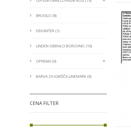
CEPILNI-OBREZOVALNI NOŽI (15)
BRUSILCI (8)
DEKANTER (1)
LINDEN OBIRALCI BOROVNIC (10)
OPREMA (0)
BARVA ZA IGRIŠČA LINEMARK (0)
CENA FILTER