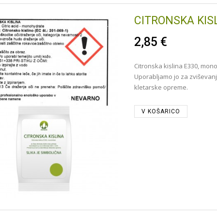
CITRONSKA KIS
2,85 €
Citronska kislina E330, monoh
Uporabljamo jo za zviševanje
kletarske opreme.
V KOŠARICO