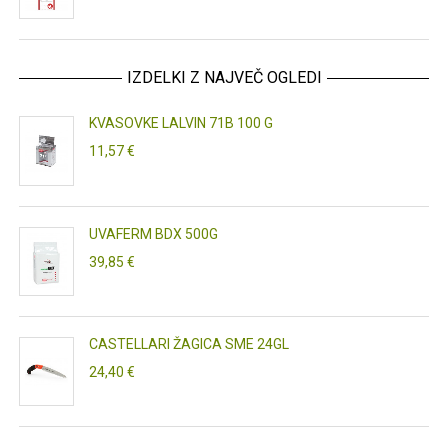
IZDELKI Z NAJVEČ OGLEDI
KVASOVKE LALVIN 71B 100 G
11,57 €
UVAFERM BDX 500G
39,85 €
CASTELLARI ŽAGICA SME 24GL
24,40 €