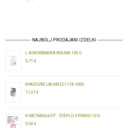
NAJBOLJ PRODAJANI IZDELKI
L-ASKORBINSKA KISLINA 100 G
5,71 €
KVASOVKE LALVIN EC1118 100G
11,57 €
K-METABISULFIT - ŽVEPLO V PRAHU 10 G
0,56 €