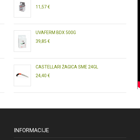
11,57 €
UVAFERM BDX 500G
39,85 €
CASTELLARI ŽAGICA SME 24GL
24,40 €
INFORMACIJE