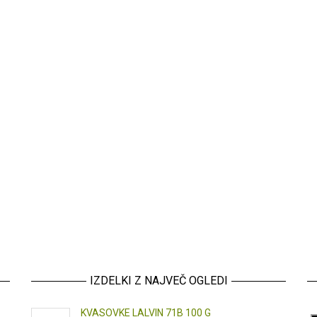
IZDELKI Z NAJVEČ OGLEDI
KVASOVKE LALVIN 71B 100 G