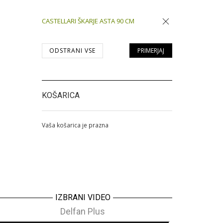
CASTELLARI ŠKARJE ASTA 90 CM
Odstrani
ODSTRANI VSE
PRIMERJAJ
KOŠARICA
Vaša košarica je prazna
IZBRANI VIDEO
Delfan Plus