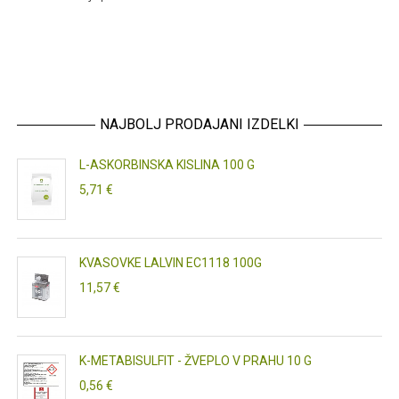
NAJBOLJ PRODAJANI IZDELKI
L-ASKORBINSKA KISLINA 100 G
5,71 €
KVASOVKE LALVIN EC1118 100G
11,57 €
K-METABISULFIT - ŽVEPLO V PRAHU 10 G
0,56 €