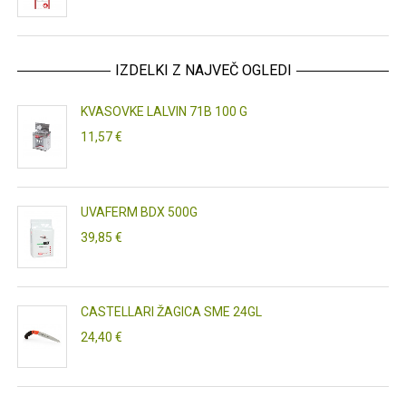
IZDELKI Z NAJVEČ OGLEDI
KVASOVKE LALVIN 71B 100 G
11,57 €
UVAFERM BDX 500G
39,85 €
CASTELLARI ŽAGICA SME 24GL
24,40 €