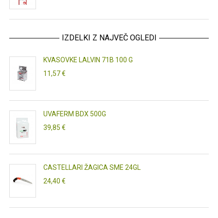
IZDELKI Z NAJVEČ OGLEDI
KVASOVKE LALVIN 71B 100 G
11,57 €
UVAFERM BDX 500G
39,85 €
CASTELLARI ŽAGICA SME 24GL
24,40 €