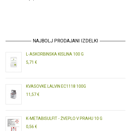
NAJBOLJ PRODAJANI IZDELKI
L-ASKORBINSKA KISLINA 100 G
5,71 €
KVASOVKE LALVIN EC1118 100G
11,57 €
K-METABISULFIT - ŽVEPLO V PRAHU 10 G
0,56 €