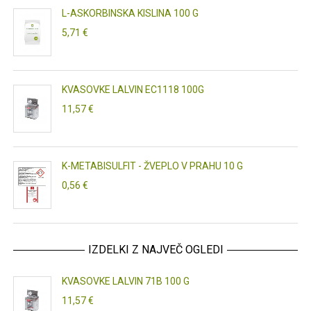
L-ASKORBINSKA KISLINA 100 G
5,71 €
KVASOVKE LALVIN EC1118 100G
11,57 €
K-METABISULFIT - ŽVEPLO V PRAHU 10 G
0,56 €
IZDELKI Z NAJVEČ OGLEDI
KVASOVKE LALVIN 71B 100 G
11,57 €