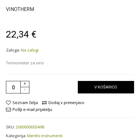
VINOTHERM
22,34 €
Zaloga:
Na zalogi
Termometer za vino
+
V KOŠARICO
-
Seznam želja
Dodaj v primerjavo
Pošlji e-mail prijatelju
SKU:
2000000003498
Kategorija:
Merilni instrumenti