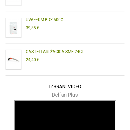
UVAFERM BDX 500G
39,85 €
CASTELLARI ŽAGICA SME 24GL
24,40 €
IZBRANI VIDEO
Delfan Plus