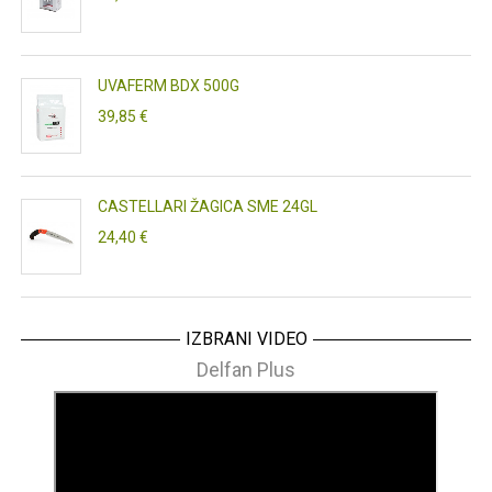
UVAFERM BDX 500G
39,85 €
CASTELLARI ŽAGICA SME 24GL
24,40 €
IZBRANI VIDEO
Delfan Plus