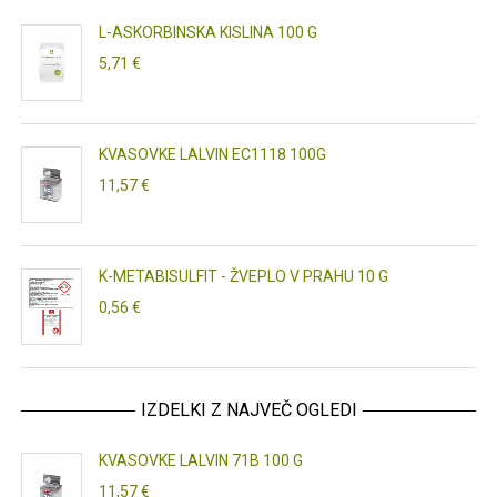
L-ASKORBINSKA KISLINA 100 G
5,71 €
KVASOVKE LALVIN EC1118 100G
11,57 €
K-METABISULFIT - ŽVEPLO V PRAHU 10 G
0,56 €
IZDELKI Z NAJVEČ OGLEDI
KVASOVKE LALVIN 71B 100 G
11,57 €