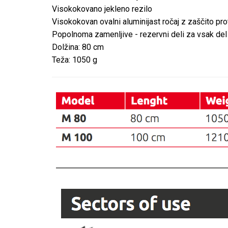
Visokokovano jekleno rezilo
Visokokovan ovalni aluminijast ročaj z zaščito prot
Popolnoma zamenljive - rezervni deli za vsak del 
Dolžina: 80 cm
Teža: 1050 g