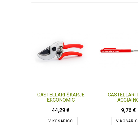
CASTELLARI ŠKARJE
CASTELLARI
ERGONOMIC
ACCIAIN
44,29 €
9,76 €
V KOŠARICO
V KOŠARI