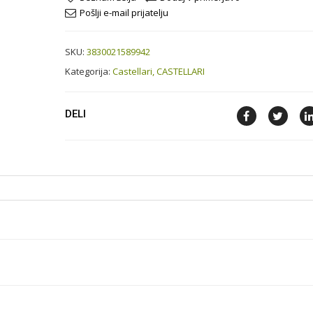
Pošlji e-mail prijatelju
SKU:
3830021589942
Kategorija:
Castellari,
CASTELLARI
DELI