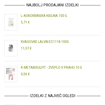
NAJBOLJ PRODAJANI IZDELKI
L-ASKORBINSKA KISLINA 100 G
5,71 €
KVASOVKE LALVIN EC1118 100G
11,57 €
K-METABISULFIT - ŽVEPLO V PRAHU 10 G
0,56 €
IZDELKI Z NAJVEČ OGLEDI