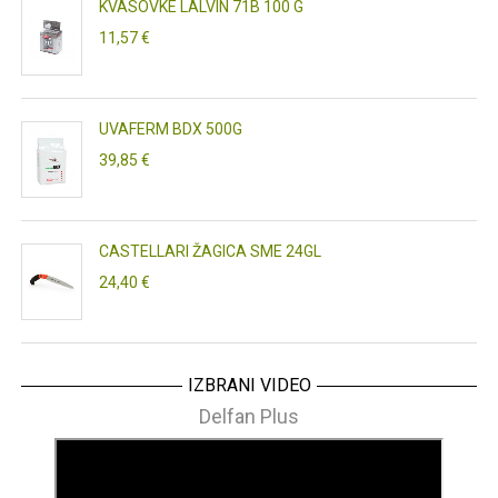
KVASOVKE LALVIN 71B 100 G
11,57 €
UVAFERM BDX 500G
39,85 €
CASTELLARI ŽAGICA SME 24GL
24,40 €
IZBRANI VIDEO
Delfan Plus