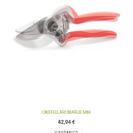
CASTELLARI ŠKARJE MINI
42,94 €
V KOŠARICO