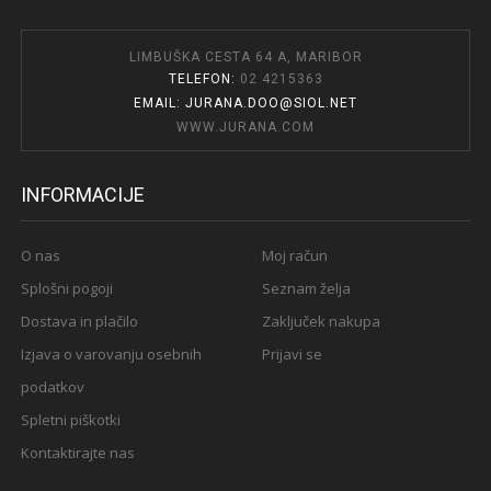
LIMBUŠKA CESTA 64 A, MARIBOR
TELEFON:
02 4215363
EMAIL: JURANA.DOO@SIOL.NET
WWW.JURANA.COM
INFORMACIJE
O nas
Moj račun
Splošni pogoji
Seznam želja
Dostava in plačilo
Zaključek nakupa
Izjava o varovanju osebnih
Prijavi se
podatkov
Spletni piškotki
Kontaktirajte nas