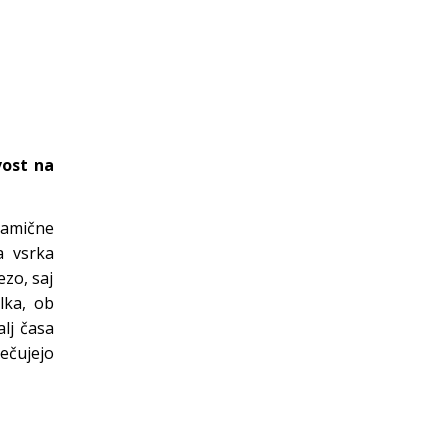
vost na
namične
a vsrka
ezo, saj
lka, ob
alj časa
ečujejo