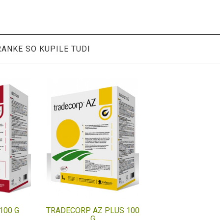
RANKE SO KUPILE TUDI
100 G
TRADECORP AZ PLUS 100
G