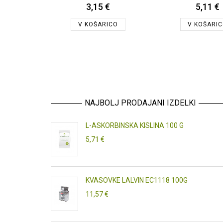
3,15 €
5,11 €
V KOŠARICO
V KOŠARI
NAJBOLJ PRODAJANI IZDELKI
L-ASKORBINSKA KISLINA 100 G
5,71 €
KVASOVKE LALVIN EC1118 100G
11,57 €