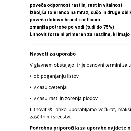
poveča odpornost rastlin, rast in vitalnost
Izboljša toleranco na mraz, sušo in druge obli
poveča dobavo hranil rastlinam
zmanjša potrebe po vodi (tudi do 75%)
Lithovit forte ni primeren za rastline, ki imaj
Nasveti za uporabo
V glavnem obstajajo trije osnovni termini za 
• ob poganjanju listov
• v času cvetenja
• v času rasti in zorenja plodov
Lithovit ® lahko uporabljamo večkrat, maksi
zaščitnimi sredstvi.
Podrobna priporočila za uporabo najdete na