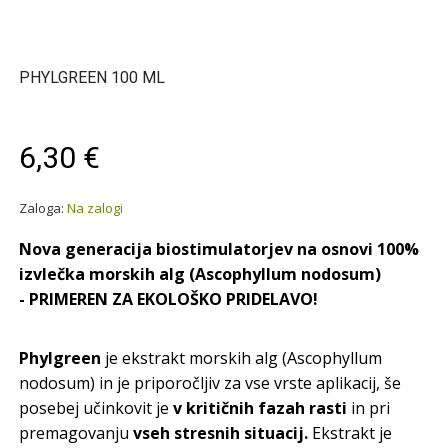
PHYLGREEN 100 ML
6,30 €
Zaloga:
Na zalogi
Nova generacija biostimulatorjev na osnovi 100%
izvlečka morskih alg (Ascophyllum nodosum)
-
PRIMEREN ZA EKOLOŠKO PRIDELAVO!
Phylgreen
je ekstrakt morskih alg (Ascophyllum
nodosum) in je priporočljiv za vse vrste aplikacij, še
posebej učinkovit je
v kritičnih fazah rasti
in pri
premagovanju
vseh stresnih situacij.
Ekstrakt je