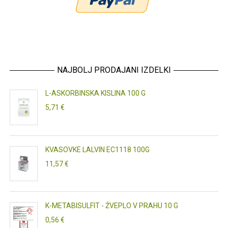
NAJBOLJ PRODAJANI IZDELKI
L-ASKORBINSKA KISLINA 100 G
5,71 €
KVASOVKE LALVIN EC1118 100G
11,57 €
K-METABISULFIT - ŽVEPLO V PRAHU 10 G
0,56 €