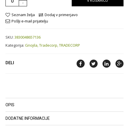
V KOŠARICO
-
Seznam želja
Dodaj v primerjavo
Pošlji e-mail prijatelju
SKU:
3830048657136
Kategorija:
Gnojila,
Tradecorp,
TRADECORP
DELI
OPIS
DODATNE INFORMACIJE