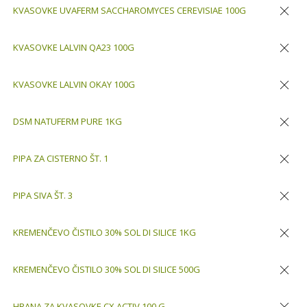
KVASOVKE UVAFERM SACCHAROMYCES CEREVISIAE 100G
Odstran
KVASOVKE LALVIN QA23 100G
Odstran
KVASOVKE LALVIN OKAY 100G
Odstran
DSM NATUFERM PURE 1KG
Odstran
PIPA ZA CISTERNO ŠT. 1
Odstran
PIPA SIVA ŠT. 3
Odstran
KREMENČEVO ČISTILO 30% SOL DI SILICE 1KG
Odstran
KREMENČEVO ČISTILO 30% SOL DI SILICE 500G
Odstran
HRANA ZA KVASOVKE CX ACTIV 100 G