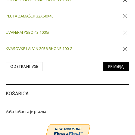
Odstran
PLUTA ZAMAŠEK 32X50X45
Odstran
UVAFERM YSEO 43 100G
Odstran
KVASOVKE LALVIN 2056 RHONE 100 G
Odstran
ODSTRANI VSE
PRIMERJAJ
KOŠARICA
Vaša košarica je prazna