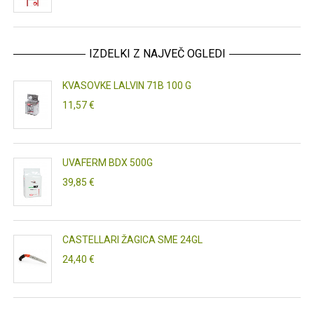
IZDELKI Z NAJVEČ OGLEDI
KVASOVKE LALVIN 71B 100 G
11,57 €
UVAFERM BDX 500G
39,85 €
CASTELLARI ŽAGICA SME 24GL
24,40 €