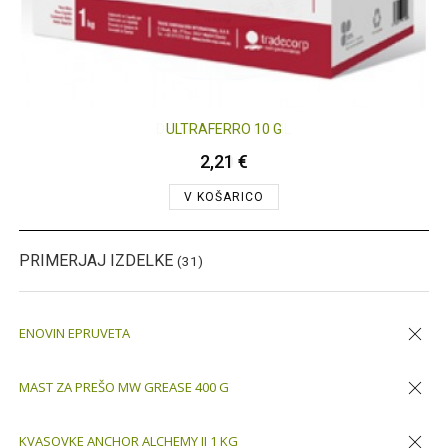
ULTRAFERRO 10 G
2,21 €
V KOŠARICO
PRIMERJAJ IZDELKE
(31)
ENOVIN EPRUVETA
Odstran
MAST ZA PREŠO MW GREASE 400 G
Odstran
KVASOVKE ANCHOR ALCHEMY II 1 KG