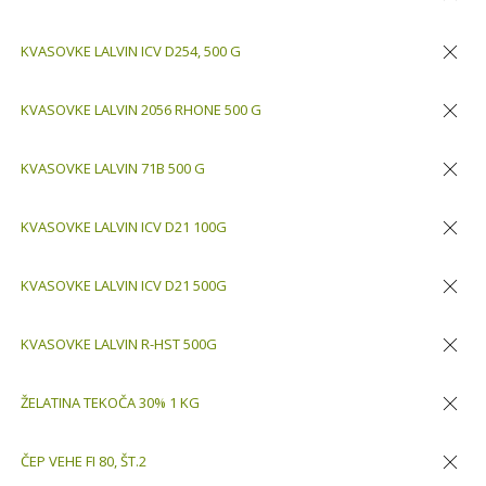
Odstran
KVASOVKE LALVIN ICV D254, 500 G
Odstran
KVASOVKE LALVIN 2056 RHONE 500 G
Odstran
KVASOVKE LALVIN 71B 500 G
Odstran
KVASOVKE LALVIN ICV D21 100G
Odstran
KVASOVKE LALVIN ICV D21 500G
Odstran
KVASOVKE LALVIN R-HST 500G
Odstran
ŽELATINA TEKOČA 30% 1 KG
Odstran
ČEP VEHE FI 80, ŠT.2