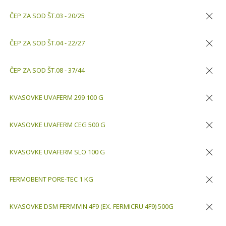
Odstran
ČEP ZA SOD ŠT.03 - 20/25
Odstran
ČEP ZA SOD ŠT.04 - 22/27
Odstran
ČEP ZA SOD ŠT.08 - 37/44
Odstran
KVASOVKE UVAFERM 299 100 G
Odstran
KVASOVKE UVAFERM CEG 500 G
Odstran
KVASOVKE UVAFERM SLO 100 G
Odstran
FERMOBENT PORE-TEC 1 KG
Odstran
KVASOVKE DSM FERMIVIN 4F9 (EX. FERMICRU 4F9) 500G
Odstran