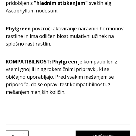
pridobljen s
"hladnim stiskanjem"
svežih alg
Ascophyllum nodosum.
Phylgreen
povzroči aktiviranje naravnih hormonov
rastline in ima odličen biostimulativni učinek na
splošno rast rastlin.
KOMPATIBILNOST:
Phylgreen
je kompatibilen z
vsemi gnojili in agrokemičnimi pripravki, ki se
običajno uporabljajo. Pred vsakim mešanjem se
priporoča, da se opravi test kompatibilnosti, z
mešanjem manjših količin.
+