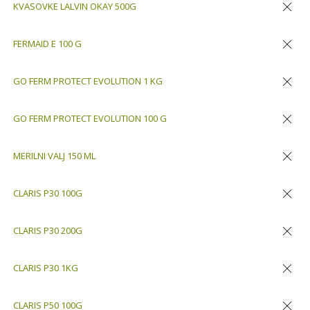
KVASOVKE LALVIN OKAY 500G
Odstran
FERMAID E 100 G
Odstran
GO FERM PROTECT EVOLUTION 1 KG
Odstran
GO FERM PROTECT EVOLUTION 100 G
Odstran
MERILNI VALJ 150 ML
Odstran
CLARIS P30 100G
Odstran
CLARIS P30 200G
Odstran
CLARIS P30 1KG
Odstran
CLARIS P50 100G