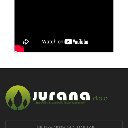
LIMBUŠKA CESTA 64 A, MARIBOR