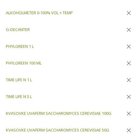
Odstran
ALKOHOLMETER 0-100% VOL + TEMP
Odstran
G-DECANTER
Odstran
PHYLGREEN 1 L
Odstran
PHYLGREEN 100 ML
Odstran
TIME LIFE N 1 L
Odstran
TIME LIFE N 5 L
Odstran
KVASOVKE UVAFERM SACCHAROMYCES CEREVISIAE 100G
Odstran
KVASOVKE UVAFERM SACCHAROMYCES CEREVISIAE 50G
Odstran