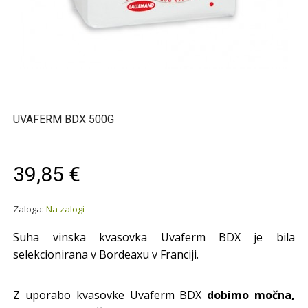
UVAFERM BDX 500G
39,85 €
Zaloga:
Na zalogi
Suha vinska kvasovka Uvaferm BDX je bila
selekcionirana v Bordeaxu v Franciji.
Z uporabo kvasovke Uvaferm BDX
dobimo močna,