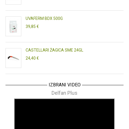
UVAFERM BDX 500G
39,85 €
CASTELLARI ŽAGICA SME 24GL
24,40 €
IZBRANI VIDEO
Delfan Plus