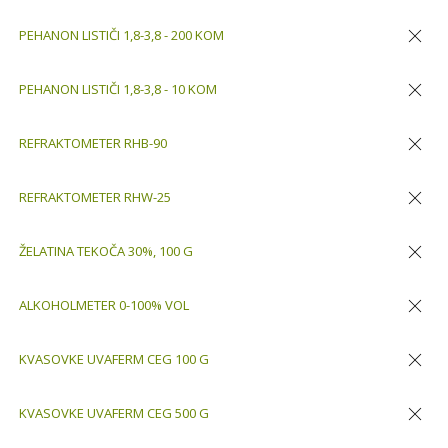
Odstran
PEHANON LISTIČI 1,8-3,8 - 200 KOM
Odstran
PEHANON LISTIČI 1,8-3,8 - 10 KOM
Odstran
REFRAKTOMETER RHB-90
Odstran
REFRAKTOMETER RHW-25
Odstran
ŽELATINA TEKOČA 30%, 100 G
Odstran
ALKOHOLMETER 0-100% VOL
Odstran
KVASOVKE UVAFERM CEG 100 G
Odstran
KVASOVKE UVAFERM CEG 500 G
Odstran