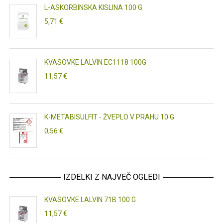
L-ASKORBINSKA KISLINA 100 G
5,71 €
KVASOVKE LALVIN EC1118 100G
11,57 €
K-METABISULFIT - ŽVEPLO V PRAHU 10 G
0,56 €
IZDELKI Z NAJVEČ OGLEDI
KVASOVKE LALVIN 71B 100 G
11,57 €