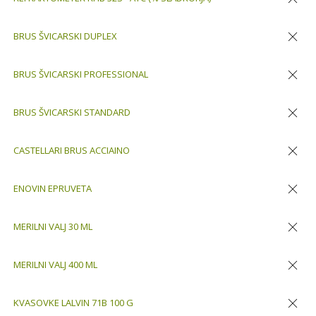
Odstran
BRUS ŠVICARSKI DUPLEX
Odstran
BRUS ŠVICARSKI PROFESSIONAL
Odstran
BRUS ŠVICARSKI STANDARD
Odstran
CASTELLARI BRUS ACCIAINO
Odstran
ENOVIN EPRUVETA
Odstran
MERILNI VALJ 30 ML
Odstran
MERILNI VALJ 400 ML
Odstran
KVASOVKE LALVIN 71B 100 G