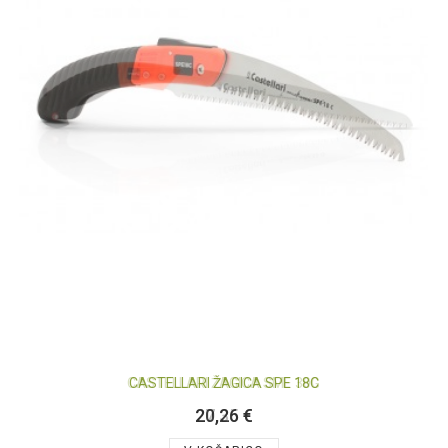
CASTELLARI ŽAGICA SPE 18C
20,26 €