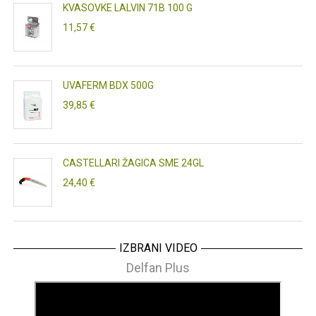
KVASOVKE LALVIN 71B 100 G
11,57 €
UVAFERM BDX 500G
39,85 €
CASTELLARI ŽAGICA SME 24GL
24,40 €
IZBRANI VIDEO
Delfan Plus