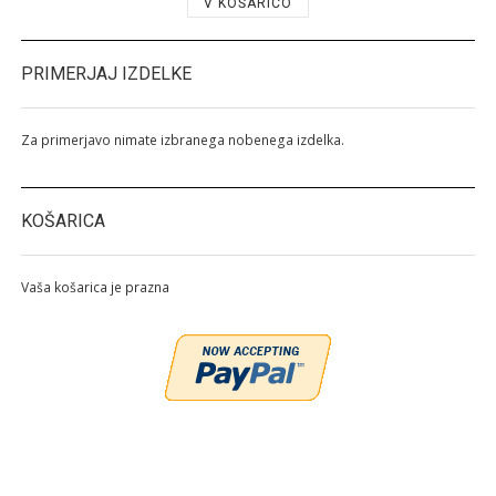
V KOŠARICO
PRIMERJAJ IZDELKE
Za primerjavo nimate izbranega nobenega izdelka.
KOŠARICA
Vaša košarica je prazna