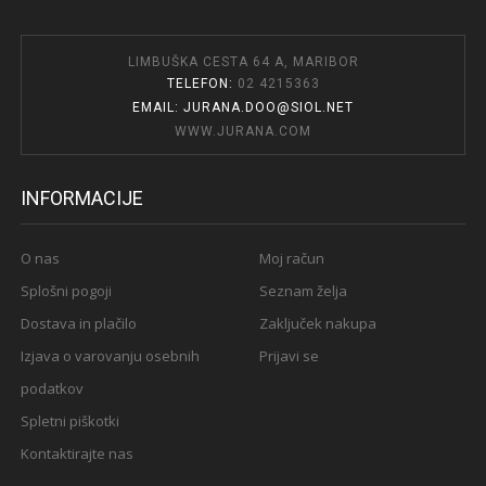
LIMBUŠKA CESTA 64 A, MARIBOR
TELEFON:
02 4215363
EMAIL: JURANA.DOO@SIOL.NET
WWW.JURANA.COM
INFORMACIJE
O nas
Moj račun
Splošni pogoji
Seznam želja
Dostava in plačilo
Zaključek nakupa
Izjava o varovanju osebnih
Prijavi se
podatkov
Spletni piškotki
Kontaktirajte nas