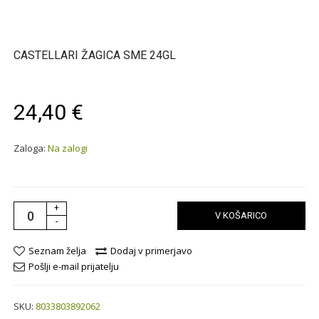
CASTELLARI ŽAGICA SME 24GL
24,40 €
Zaloga:
Na zalogi
+
V KOŠARICO
-
Seznam želja
Dodaj v primerjavo
Pošlji e-mail prijatelju
SKU:
8033803892062