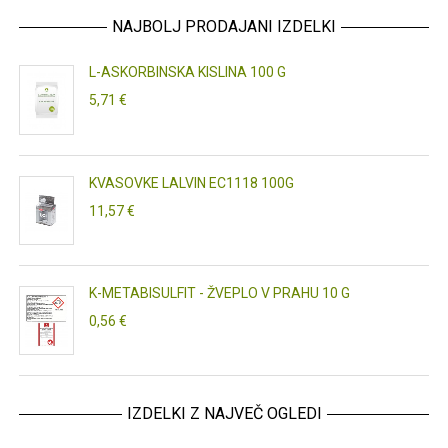
NAJBOLJ PRODAJANI IZDELKI
L-ASKORBINSKA KISLINA 100 G
5,71 €
KVASOVKE LALVIN EC1118 100G
11,57 €
K-METABISULFIT - ŽVEPLO V PRAHU 10 G
0,56 €
IZDELKI Z NAJVEČ OGLEDI