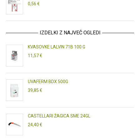
0,56 €
IZDELKI Z NAJVEČ OGLEDI
KVASOVKE LALVIN 71B 100 G
11,57 €
UVAFERM BDX 500G
39,85 €
CASTELLARI ŽAGICA SME 24GL
24,40 €