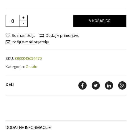
+
V KOŠARICO
-
Seznam želja
Dodaj v primerjavo
Pošlji e-mail prijatelju
SKU:
3830048654470
Kategorija:
Ostalo
DELI
DODATNE INFORMACIJE