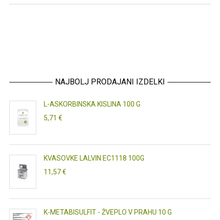
NAJBOLJ PRODAJANI IZDELKI
L-ASKORBINSKA KISLINA 100 G
5,71 €
KVASOVKE LALVIN EC1118 100G
11,57 €
K-METABISULFIT - ŽVEPLO V PRAHU 10 G