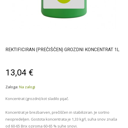
REKTIFICIRAN (PREČIŠČEN) GROZDNI KONCENTRAT 1L
13,04 €
Zaloga:
Na zalogi
Koncentrat (grozdni) kot sladilo pijač.
Koncentrat je brezbarven, prečiščen in stabiliziran. Je sortno
neopredeljen. Gostota koncentrata je 1,33 kg/l, suha snov znaša
od 60-65 Brix oziroma 60-65 % suhe snovi.