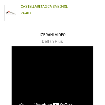
CASTELLARI ŽAGICA SME 24GL
24,40 €
IZBRANI VIDEO
Delfan Plus