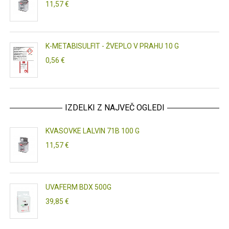
11,57 €
K-METABISULFIT - ŽVEPLO V PRAHU 10 G
0,56 €
IZDELKI Z NAJVEČ OGLEDI
KVASOVKE LALVIN 71B 100 G
11,57 €
UVAFERM BDX 500G
39,85 €