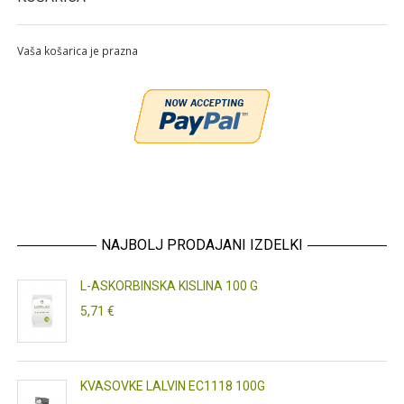
Vaša košarica je prazna
NAJBOLJ PRODAJANI IZDELKI
L-ASKORBINSKA KISLINA 100 G
5,71 €
KVASOVKE LALVIN EC1118 100G