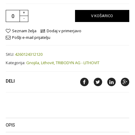
+
V KOŠARICO
-
Seznam želja
Dodaj v primerjavo
Pošlji e-mail prijatelju
SKU:
4260124312120
Kategorija:
Gnojila,
Lithovit,
TRIBODYN AG - LITHOVIT
DELI
OPIS